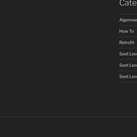
Cate
Algemee
How To
Retrofit
Seat Leo
Seat Leo
Seat Leon