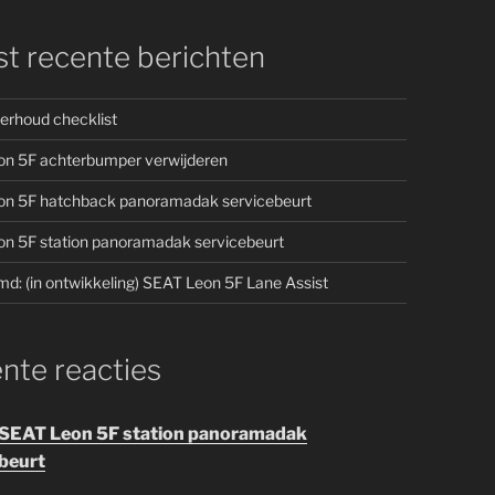
t recente berichten
erhoud checklist
n 5F achterbumper verwijderen
n 5F hatchback panoramadak servicebeurt
n 5F station panoramadak servicebeurt
d: (in ontwikkeling) SEAT Leon 5F Lane Assist
nte reacties
SEAT Leon 5F station panoramadak
beurt