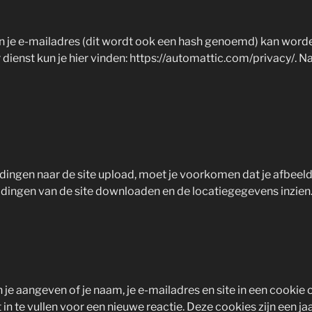
 je e-mailadres (dit wordt ook een hash genoemd) kan worden 
ienst kun je hier vinden: https://automattic.com/privacy/. Nad
ldingen naar de site upload, moet je voorkomen dat je afbee
dingen van de site downloaden en de locatiegegevens inzien
un je aangeven of je naam, je e-mailadres en site in een cook
 te vullen voor een nieuwe reactie. Deze cookies zijn een jaa