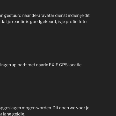
gestuurd naar de Gravatar dienst indien je dit
at je reactie is goedgekeurd, is je profielfoto
ldingen uploadt met daarin EXIF GPS locatie
.
ie opgeslagen mogen worden. Dit doen we voor je
r lang geldig.