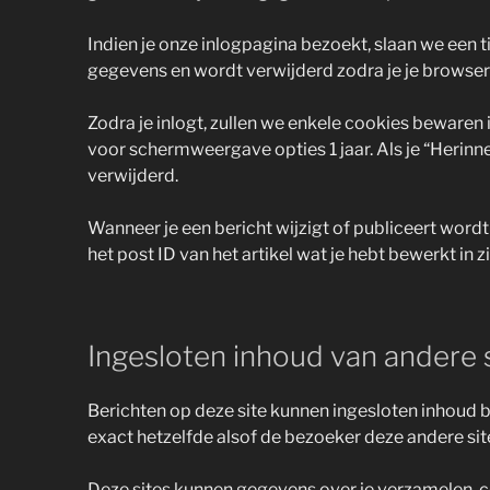
Indien je onze inlogpagina bezoekt, slaan we een 
gegevens en wordt verwijderd zodra je je browser 
Zodra je inlogt, zullen we enkele cookies bewaren
voor schermweergave opties 1 jaar. Als je “Herinne
verwijderd.
Wanneer je een bericht wijzigt of publiceert word
het post ID van het artikel wat je hebt bewerkt in 
Ingesloten inhoud van andere 
Berichten op deze site kunnen ingesloten inhoud be
exact hetzelfde alsof de bezoeker deze andere sit
Deze sites kunnen gegevens over je verzamelen, coo