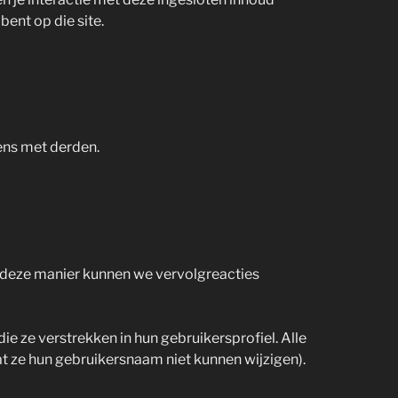
bent op die site.
ens met derden.
Op deze manier kunnen we vervolgreacties
ie ze verstrekken in hun gebruikersprofiel. Alle
t ze hun gebruikersnaam niet kunnen wijzigen).