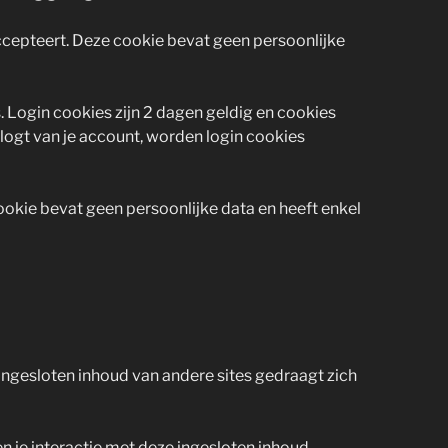
accepteert. Deze cookie bevat geen persoonlijke
. Login cookies zijn 2 dagen geldig en cookies
tlogt van je account, worden login cookies
ookie bevat geen persoonlijke data en heeft enkel
 Ingesloten inhoud van andere sites gedraagt zich
en je interactie met deze ingesloten inhoud