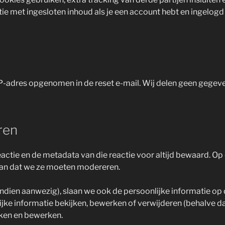
tie met ingesloten inhoud als je een account hebt en ingelogd 
IP-adres opgenomen in de reset e-mail. Wij delen geen gegev
ren
eactie en de metadata van die reactie voor altijd bewaard. 
van dat we ze moeten modereren.
indien aanwezig), slaan we ook de persoonlijke informatie op d
ke informatie bekijken, bewerken of verwijderen (behalve da
jken en bewerken.