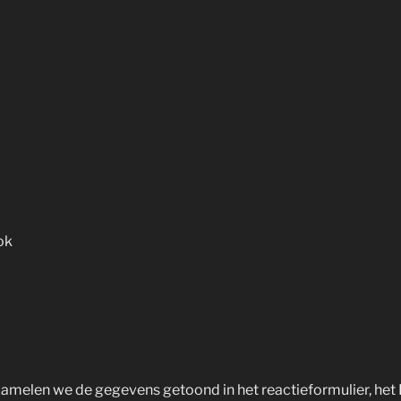
ok
rzamelen we de gegevens getoond in het reactieformulier, het