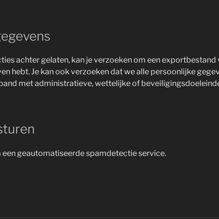
 gegevens
acties achter gelaten, kan je verzoeken om een exportbestand 
ven hebt. Je kan ook verzoeken dat we alle persoonlijke gege
and met administratieve, wettelijke of beveiligingsdoeleind
sturen
a een geautomatiseerde spamdetectie service.