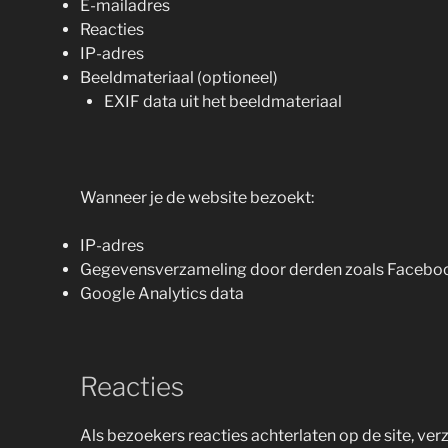
E-mailadres
Reacties
IP-adres
Beeldmateriaal (optioneel)
EXIF data uit het beeldmateriaal
Wanneer je de website bezoekt:
IP-adres
Gegevensverzameling door derden zoals Facebo
Google Analytics data
Reacties
Als bezoekers reacties achterlaten op de site, ve